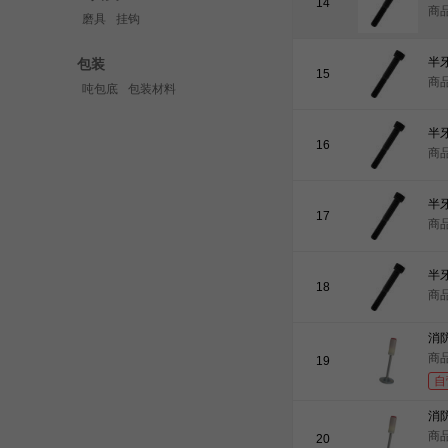
14
商品
磨具
挂钩
包装
15
商品
吨包底
包装材料
16
商品
17
商品
18
商品
消
商品
19
自
消
商品
20