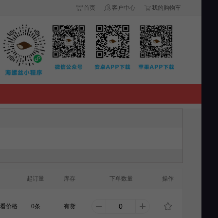
首页
客户中心
我的购物车
起订量
库存
下单数量
操作
看价格
0条
有货